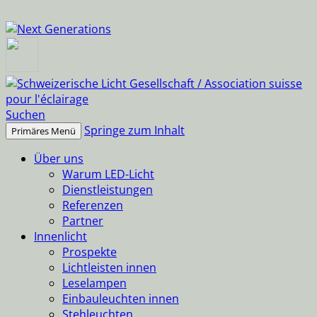
Suchen
Springe zum Inhalt
Primäres Menü
Über uns
Warum LED-Licht
Dienstleistungen
Referenzen
Partner
Innenlicht
Prospekte
Lichtleisten innen
Leselampen
Einbauleuchten innen
Stehleuchten