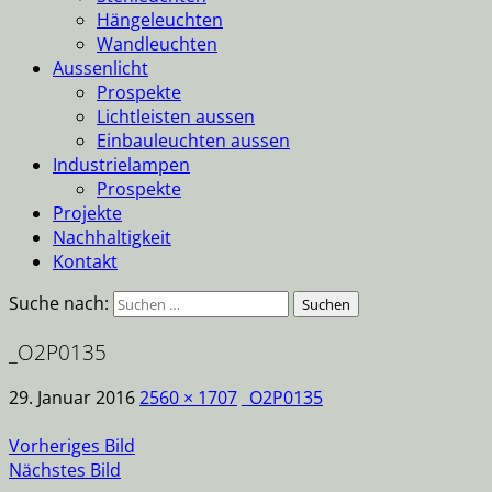
Hängeleuchten
Wandleuchten
Aussenlicht
Prospekte
Lichtleisten aussen
Einbauleuchten aussen
Industrielampen
Prospekte
Projekte
Nachhaltigkeit
Kontakt
Suche nach:
_O2P0135
29. Januar 2016
2560 × 1707
_O2P0135
Vorheriges Bild
Nächstes Bild