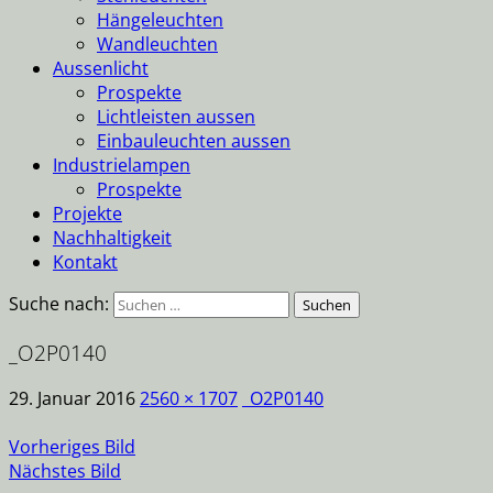
Hängeleuchten
Wandleuchten
Aussenlicht
Prospekte
Lichtleisten aussen
Einbauleuchten aussen
Industrielampen
Prospekte
Projekte
Nachhaltigkeit
Kontakt
Suche nach:
_O2P0140
29. Januar 2016
2560 × 1707
_O2P0140
Vorheriges Bild
Nächstes Bild