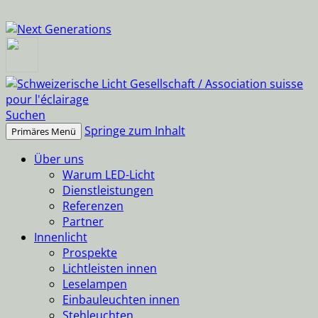
Suchen
Springe zum Inhalt
Primäres Menü
Über uns
Warum LED-Licht
Dienstleistungen
Referenzen
Partner
Innenlicht
Prospekte
Lichtleisten innen
Leselampen
Einbauleuchten innen
Stehleuchten