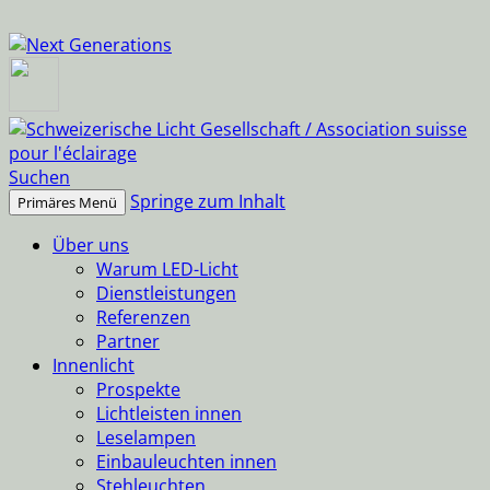
Suchen
Springe zum Inhalt
Primäres Menü
Über uns
Warum LED-Licht
Dienstleistungen
Referenzen
Partner
Innenlicht
Prospekte
Lichtleisten innen
Leselampen
Einbauleuchten innen
Stehleuchten