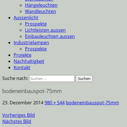
Hängeleuchten
Wandleuchten
Aussenlicht
Prospekte
Lichtleisten aussen
Einbauleuchten aussen
Industrielampen
Prospekte
Projekte
Nachhaltigkeit
Kontakt
Suche nach:
bodeneinbauspot-75mm
23. Dezember 2014
980 × 544
bodeneinbauspot-75mm
Vorheriges Bild
Nächstes Bild