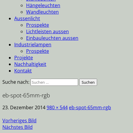
Hängeleuchten
Wandleuchten
Aussenlicht
Prospekte
Lichtleisten aussen
Einbauleuchten aussen
Industrielampen
Prospekte
Projekte
Nachhaltigkeit
Kontakt
Suche nach:
eb-spot-65mm-rgb
23. Dezember 2014
980 × 544
eb-spot-65mm-rgb
Vorheriges Bild
Nächstes Bild