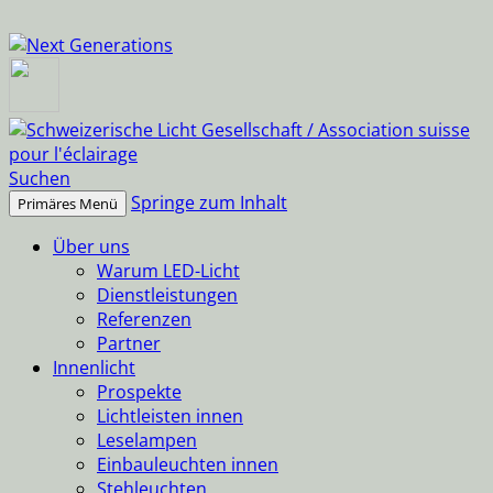
Suchen
Springe zum Inhalt
Primäres Menü
Über uns
Warum LED-Licht
Dienstleistungen
Referenzen
Partner
Innenlicht
Prospekte
Lichtleisten innen
Leselampen
Einbauleuchten innen
Stehleuchten