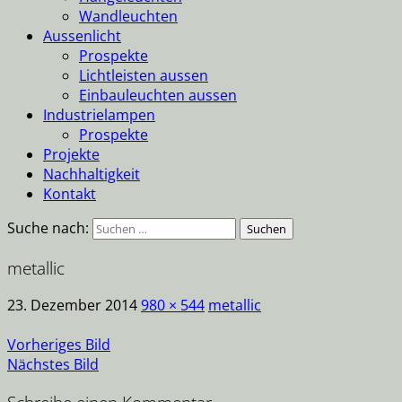
Wandleuchten
Aussenlicht
Prospekte
Lichtleisten aussen
Einbauleuchten aussen
Industrielampen
Prospekte
Projekte
Nachhaltigkeit
Kontakt
Suche nach:
metallic
23. Dezember 2014
980 × 544
metallic
Vorheriges Bild
Nächstes Bild