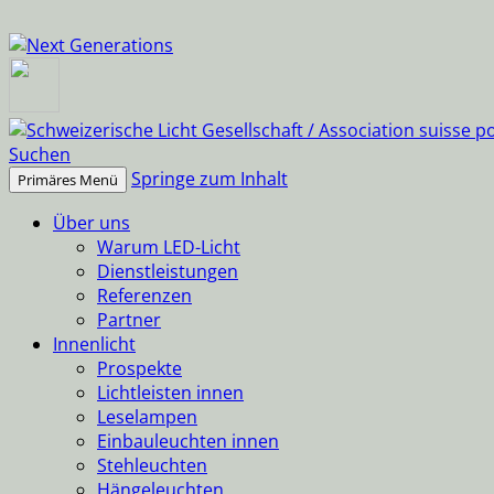
Suchen
Springe zum Inhalt
Primäres Menü
Über uns
Warum LED-Licht
Dienstleistungen
Referenzen
Partner
Innenlicht
Prospekte
Lichtleisten innen
Leselampen
Einbauleuchten innen
Stehleuchten
Hängeleuchten