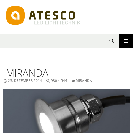
Suchen
SPRINGE
PRIMÄR
ZUM
MENÜ
INHALT
MIRANDA
23. DEZEMBER 2014
980 × 544
MIRANDA