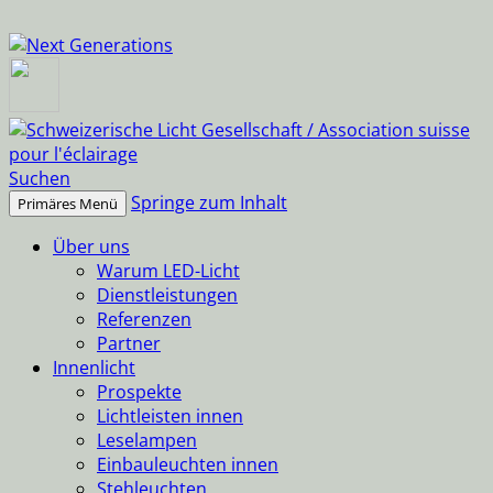
Suchen
Springe zum Inhalt
Primäres Menü
Über uns
Warum LED-Licht
Dienstleistungen
Referenzen
Partner
Innenlicht
Prospekte
Lichtleisten innen
Leselampen
Einbauleuchten innen
Stehleuchten