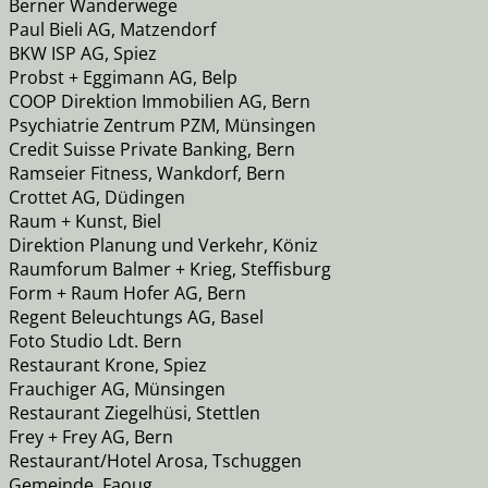
Berner Wanderwege
Paul Bieli AG, Matzendorf
BKW ISP AG, Spiez
Probst + Eggimann AG, Belp
COOP Direktion Immobilien AG, Bern
Psychiatrie Zentrum PZM, Münsingen
Credit Suisse Private Banking, Bern
Ramseier Fitness, Wankdorf, Bern
Crottet AG, Düdingen
Raum + Kunst, Biel
Direktion Planung und Verkehr, Köniz
Raumforum Balmer + Krieg, Steffisburg
Form + Raum Hofer AG, Bern
Regent Beleuchtungs AG, Basel
Foto Studio Ldt. Bern
Restaurant Krone, Spiez
Frauchiger AG, Münsingen
Restaurant Ziegelhüsi, Stettlen
Frey + Frey AG, Bern
Restaurant/Hotel Arosa, Tschuggen
Gemeinde, Faoug