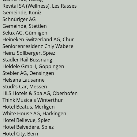
Revital SA (Wellness), Les Rasses
Gemeinde, Köniz
Schnüriger AG
Gemeinde, Stettlen
Selux AG, Gümligen
Heineken Switzerland AG, Chur
Seniorenresidenz Chly Wabere
Heinz Sollberger, Spiez
Stadler Rail Bussnang
Heldele GmbH, Göppingen
Stebler AG, Oensingen
Helsana Lausanne
Studi’s Car, Messen
HLS Hotels & Spa AG, Oberhofen
Think Musicals Winterthur
Hotel Beatus, Merligen
White House AG, Härkingen
Hotel Bellevue, Spiez
Hotel Belvedère, Spiez
Hotel City, Bern