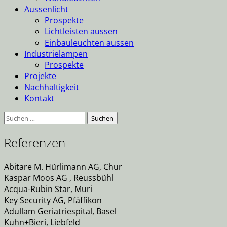
Aussenlicht
Prospekte
Lichtleisten aussen
Einbauleuchten aussen
Industrielampen
Prospekte
Projekte
Nachhaltigkeit
Kontakt
Suche
nach:
Referenzen
Abitare M. Hürlimann AG, Chur
Kaspar Moos AG , Reussbühl
Acqua-Rubin Star, Muri
Key Security AG, Pfäffikon
Adullam Geriatriespital, Basel
Kuhn+Bieri, Liebfeld