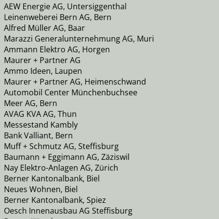
AEW Energie AG, Untersiggenthal
Leinenweberei Bern AG, Bern
Alfred Müller AG, Baar
Marazzi Generalunternehmung AG, Muri
Ammann Elektro AG, Horgen
Maurer + Partner AG
Ammo Ideen, Laupen
Maurer + Partner AG, Heimenschwand
Automobil Center Münchenbuchsee
Meer AG, Bern
AVAG KVA AG, Thun
Messestand Kambly
Bank Valliant, Bern
Muff + Schmutz AG, Steffisburg
Baumann + Eggimann AG, Zäziswil
Nay Elektro-Anlagen AG, Zürich
Berner Kantonalbank, Biel
Neues Wohnen, Biel
Berner Kantonalbank, Spiez
Oesch Innenausbau AG Steffisburg