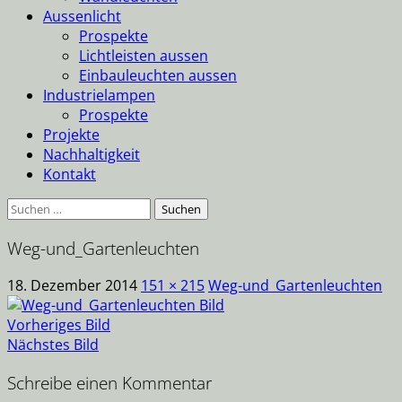
Aussenlicht
Prospekte
Lichtleisten aussen
Einbauleuchten aussen
Industrielampen
Prospekte
Projekte
Nachhaltigkeit
Kontakt
Suche
nach:
Weg-und_Gartenleuchten
18. Dezember 2014
151 × 215
Weg-und_Gartenleuchten
Vorheriges Bild
Nächstes Bild
Schreibe einen Kommentar