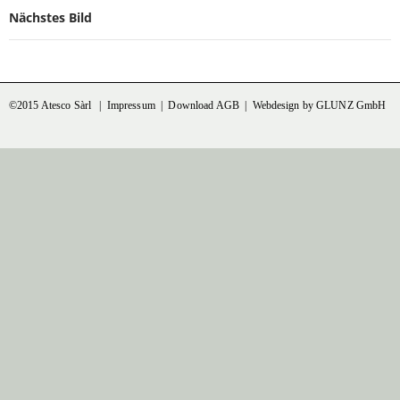
Nächstes Bild
©2015 Atesco Sàrl |
Impressum
|
Download AGB
|
Webdesign by GLUNZ GmbH