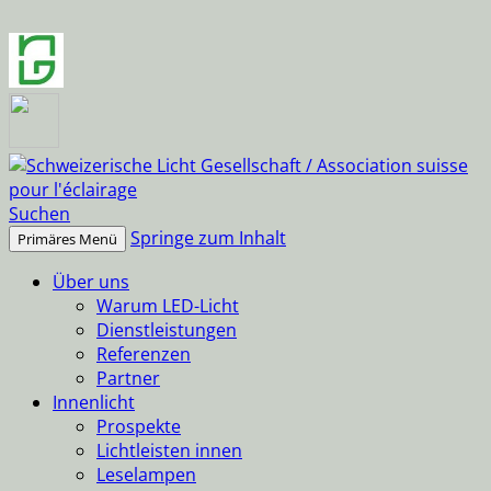
Suchen
Springe zum Inhalt
Primäres Menü
Über uns
Warum LED-Licht
Dienstleistungen
Referenzen
Partner
Innenlicht
Prospekte
Lichtleisten innen
Leselampen