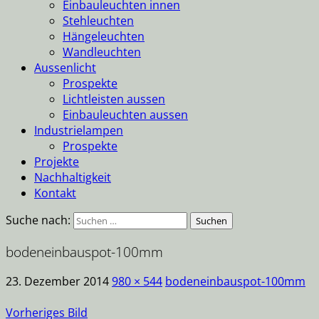
Einbauleuchten innen
Stehleuchten
Hängeleuchten
Wandleuchten
Aussenlicht
Prospekte
Lichtleisten aussen
Einbauleuchten aussen
Industrielampen
Prospekte
Projekte
Nachhaltigkeit
Kontakt
Suche nach:
bodeneinbauspot-100mm
23. Dezember 2014
980 × 544
bodeneinbauspot-100mm
Vorheriges Bild