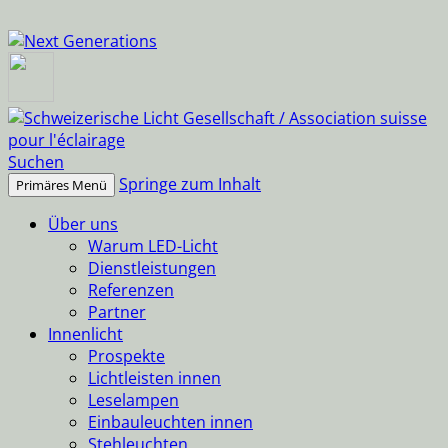
Suchen
Springe zum Inhalt
Primäres Menü
Über uns
Warum LED-Licht
Dienstleistungen
Referenzen
Partner
Innenlicht
Prospekte
Lichtleisten innen
Leselampen
Einbauleuchten innen
Stehleuchten