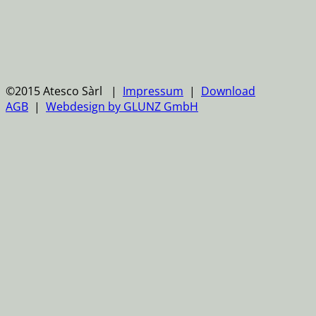
©2015 Atesco Sàrl |
Impressum
|
Download
AGB
|
Webdesign by GLUNZ GmbH