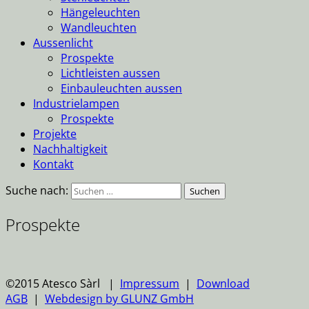
Hängeleuchten
Wandleuchten
Aussenlicht
Prospekte
Lichtleisten aussen
Einbauleuchten aussen
Industrielampen
Prospekte
Projekte
Nachhaltigkeit
Kontakt
Suche nach:
Prospekte
©2015 Atesco Sàrl |
Impressum
|
Download
AGB
|
Webdesign by GLUNZ GmbH