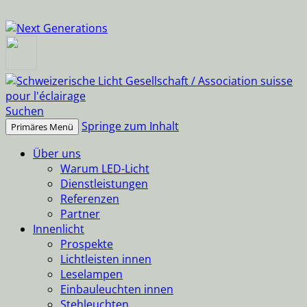
Suchen
Springe zum Inhalt
Primäres Menü
Über uns
Warum LED-Licht
Dienstleistungen
Referenzen
Partner
Innenlicht
Prospekte
Lichtleisten innen
Leselampen
Einbauleuchten innen
Stehleuchten