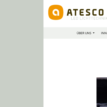
SPRINGE ZUM INHAL
Suchen
ÜBER UNS
INN