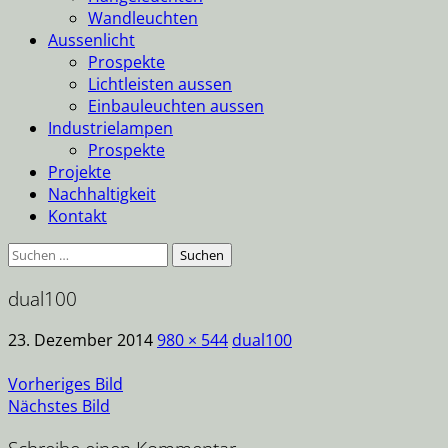
Wandleuchten
Aussenlicht
Prospekte
Lichtleisten aussen
Einbauleuchten aussen
Industrielampen
Prospekte
Projekte
Nachhaltigkeit
Kontakt
Suche
nach:
dual100
23. Dezember 2014
980 × 544
dual100
Vorheriges Bild
Nächstes Bild